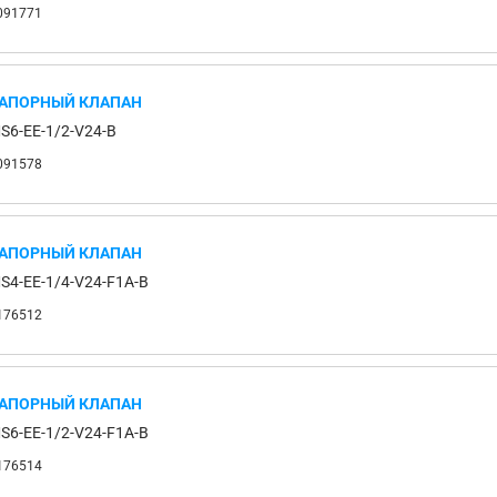
091771
АПОРНЫЙ КЛАПАН
S6-EE-1/2-V24-B
091578
АПОРНЫЙ КЛАПАН
S4-EE-1/4-V24-F1A-B
176512
АПОРНЫЙ КЛАПАН
S6-EE-1/2-V24-F1A-B
176514