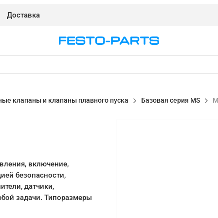
Доставка
ные клапаны и клапаны плавного пуска
Базовая серия MS
M
вления, включение,
ией безопасности,
ители, датчики,
юбой задачи. Типоразмеры