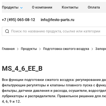
Продукты
О компании
Контакты
Оплата
+7 (495) 065-08-12
info@festo-parts.ru
Главная
Продукты
Подготовка сжатого воздуха
Запор
MS_4_6_EE_B
Все функции подготовки сжатого воздуха: регулирование да
фильтрующие регуляторы и клапаны плавного пуска с функц
фильтры, датчики давления и расхода, осушители, водоотдел
лубрикаторы и распределители. Правильное решение для л
4, 6, 9 и 12.