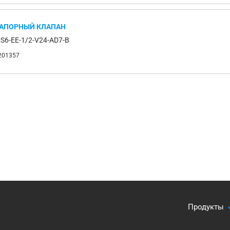
АПОРНЫЙ КЛАПАН
S6-EE-1/2-V24-AD7-B
201357
Продукты