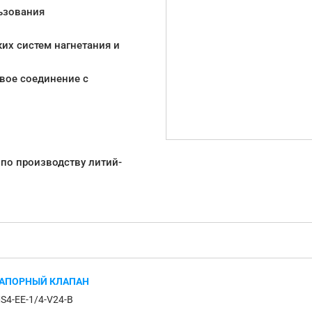
льзования
их систем нагнетания и
вое соединение с
по производству литий-
АПОРНЫЙ КЛАПАН
S4-EE-1/4-V24-B