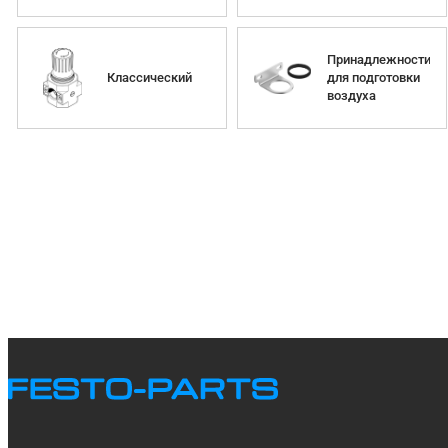
Принадлежности
Классический
для подготовки
воздуха