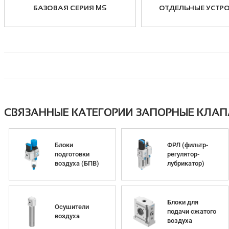
БАЗОВАЯ СЕРИЯ MS
ОТДЕЛЬНЫЕ УСТР
СВЯЗАННЫЕ КАТЕГОРИИ ЗАПОРНЫЕ КЛА
Блоки
ФРЛ (фильтр-
подготовки
регулятор-
воздуха (БПВ)
лубрикатор)
Блоки для
Осушители
подачи сжатого
воздуха
воздуха