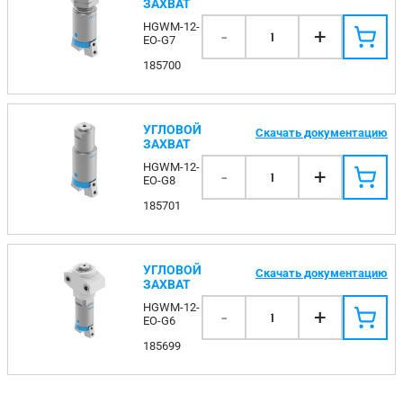
ЗАХВАТ
HGWM-12-
-
+
1
EO-G7
185700
УГЛОВОЙ
Скачать документацию
ЗАХВАТ
HGWM-12-
-
+
1
EO-G8
185701
УГЛОВОЙ
Скачать документацию
ЗАХВАТ
HGWM-12-
-
+
1
EO-G6
185699