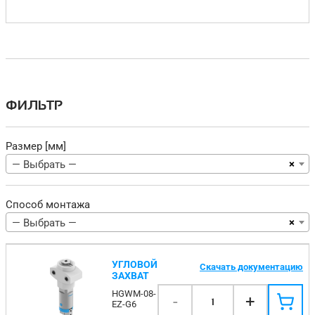
ФИЛЬТР
Размер [мм]
×
— Выбрать —
Способ монтажа
×
— Выбрать —
УГЛОВОЙ
Скачать документацию
ЗАХВАТ
HGWM-08-
-
+
1
EZ-G6