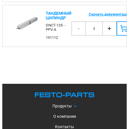
ТАНДЕМНЫЙ
Скачать документаци
ЦИЛИНДР
DNCT-125- -
-
+
1
PPV-A
191112
Продукты
О компании
Контакты