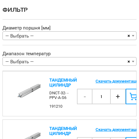
ФИЛЬТР
Диаметр поршня [мм]
×
— Выбрать —
Диапазон температур
×
— Выбрать —
ТАНДЕМНЫЙ
Скачать документаци
ЦИЛИНДР
DNCT-32- -
-
+
1
PPV-A-S6
191210
ТАНДЕМНЫЙ
Скачать документаци
ЦИЛИНДР