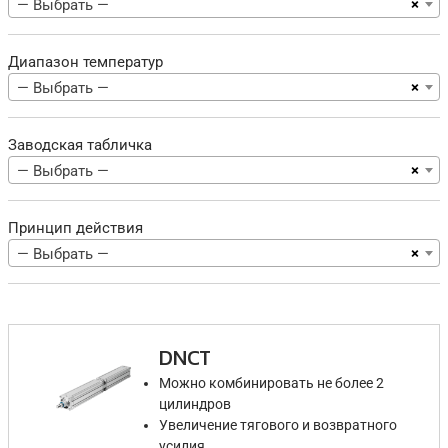
×
— Выбрать —
Диапазон температур
×
— Выбрать —
Заводская табличка
×
— Выбрать —
Принцип действия
×
— Выбрать —
DNCT
Можно комбинировать не более 2
цилиндров
Увеличение тягового и возвратного
усилия