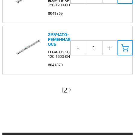
ELGA-TB-KF-
120-1200-0H
8041869
ЗУБЧАТО-
РЕМЕННАЯ
ОСЬ
-
+
1
ELGA-TB-KF-
120-1500-0H
8041870
1
2