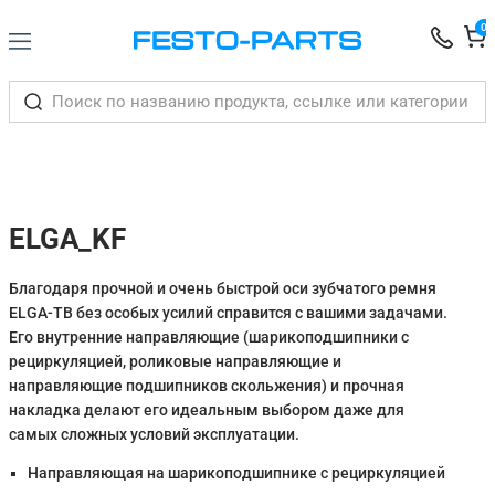
0
ELGA_KF
Благодаря прочной и очень быстрой оси зубчатого ремня
ELGA-TB без особых усилий справится с вашими задачами.
Его внутренние направляющие (шарикоподшипники с
рециркуляцией, роликовые направляющие и
направляющие подшипников скольжения) и прочная
накладка делают его идеальным выбором даже для
самых сложных условий эксплуатации.
Направляющая на шарикоподшипнике с рециркуляцией