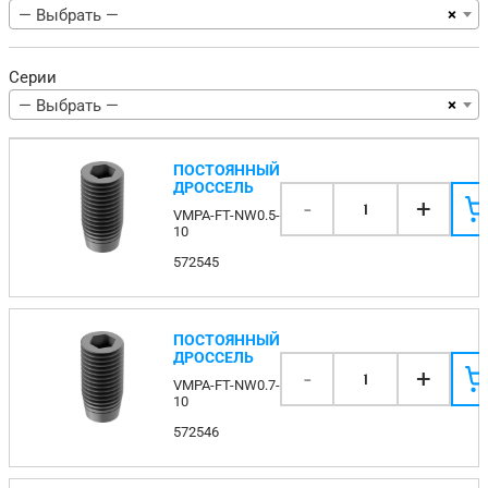
×
— Выбрать —
Серии
×
— Выбрать —
ПОСТОЯННЫЙ
ДРОССЕЛЬ
-
+
1
VMPA-FT-NW0.5-
10
572545
ПОСТОЯННЫЙ
ДРОССЕЛЬ
-
+
1
VMPA-FT-NW0.7-
10
572546