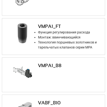
VMPA1_FT
Функция регулирования расхода
Монтаж: ввинчивающийся
Технология поршневых золотников и
тарельчатых клапанов серии MPA
VMPA1_B8
VABF_B10