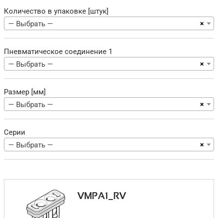
Количество в упаковке [штук]
×
— Выбрать —
Пневматическое соединение 1
×
— Выбрать —
Размер [мм]
×
— Выбрать —
Серии
×
— Выбрать —
VMPA1_RV