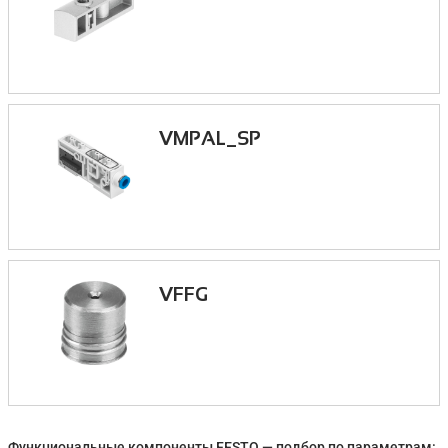
VMPAL_SP
VFFG
Функциональные компоненты FESTO — подбор по параметрам: