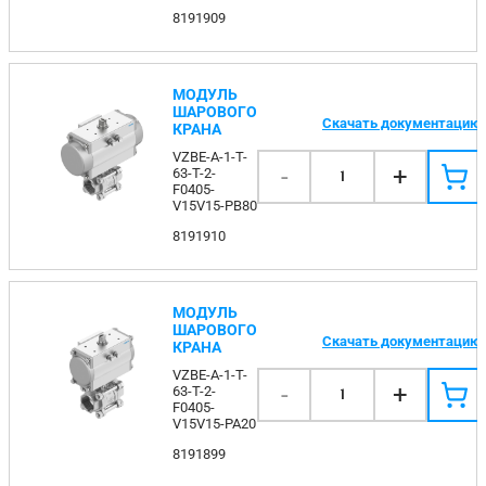
8191909
МОДУЛЬ
ШАРОВОГО
Скачать документацию
КРАНА
VZBE-A-1-T-
-
+
63-T-2-
1
F0405-
V15V15-PB80
8191910
МОДУЛЬ
ШАРОВОГО
Скачать документацию
КРАНА
VZBE-A-1-T-
-
+
63-T-2-
1
F0405-
V15V15-PA20
8191899