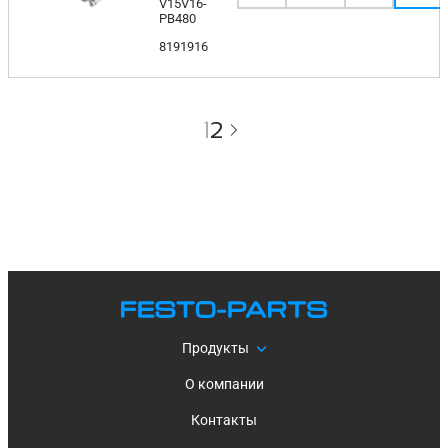
V15V16-
PB480
8191916
1
2
Продукты
О компании
Контакты