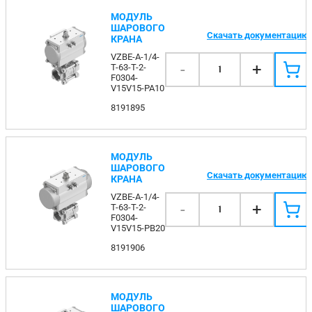
МОДУЛЬ
ШАРОВОГО
Скачать документацию
КРАНА
VZBE-A-1/4-
-
+
T-63-T-2-
1
F0304-
V15V15-PA10
8191895
МОДУЛЬ
ШАРОВОГО
Скачать документацию
КРАНА
VZBE-A-1/4-
-
+
T-63-T-2-
1
F0304-
V15V15-PB20
8191906
МОДУЛЬ
ШАРОВОГО