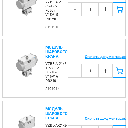
VZBE-A-2-T-
63-T-2-
-
+
1
F0507-
V15V15-
PB120
8191913
МОДУЛЬ
ШАРОВОГО
КРАНА
Скачать документацию
VZBE-A-21/2-
T-63-T-2-
-
+
1
F0710-
V15V16-
PB240
8191914
МОДУЛЬ
ШАРОВОГО
КРАНА
Скачать документацию
VZBE-A-21/2-