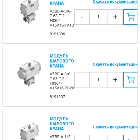
Скачать документацию
КРАНА
VZBE-A-3/8-
-
+
T-63-T-2-
1
F0304-
V15V15-PA10
8191896
МОДУЛЬ
ШАРОВОГО
Скачать документацию
КРАНА
VZBE-A-3/8-
-
+
T-63-T-2-
1
F0304-
V15V15-PB20
8191907
МОДУЛЬ
ШАРОВОГО
Скачать документацию
КРАНА
VZBE-A-1/2-