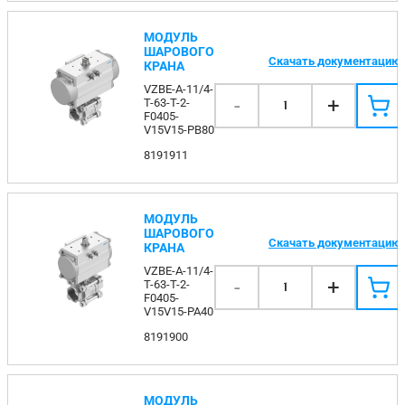
МОДУЛЬ
ШАРОВОГО
Скачать документацию
КРАНА
VZBE-A-11/4-
-
+
T-63-T-2-
1
F0405-
V15V15-PB80
8191911
МОДУЛЬ
ШАРОВОГО
Скачать документацию
КРАНА
VZBE-A-11/4-
-
+
T-63-T-2-
1
F0405-
V15V15-PA40
8191900
МОДУЛЬ