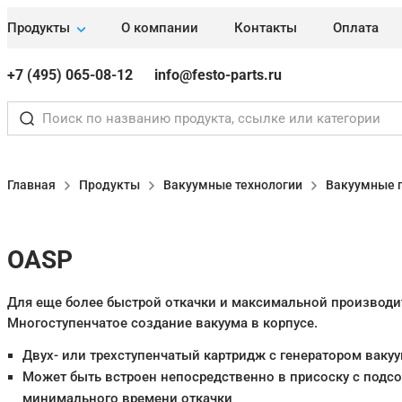
Продукты
О компании
Контакты
Оплата
+7 (495) 065-08-12
info@festo-parts.ru
Главная
Продукты
Вакуумные технологии
Вакуумные 
OASP
Для еще более быстрой откачки и максимальной производи
Многоступенчатое создание вакуума в корпусе.
Двух- или трехступенчатый картридж с генератором ваку
Может быть встроен непосредственно в присоску с подс
минимального времени откачки