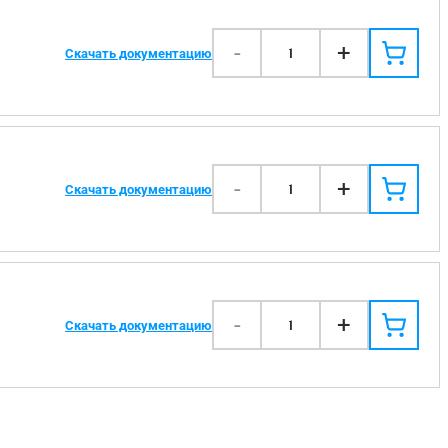
-
+
1
Скачать документацию
-
+
1
Скачать документацию
-
+
1
Скачать документацию