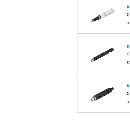
К
O
8
К
O
8
К
O
8