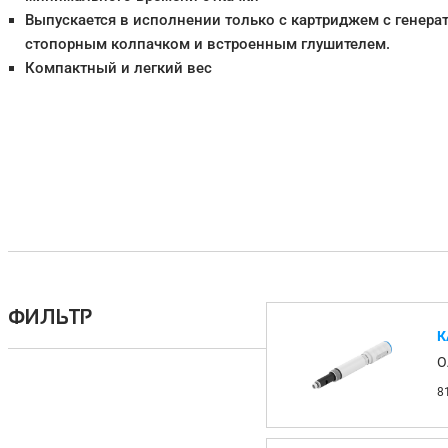
Выпускается в исполнении только с картриджем с генера
стопорным колпачком и встроенным глушителем.
Компактный и легкий вес
ФИЛЬТР
К
O
8