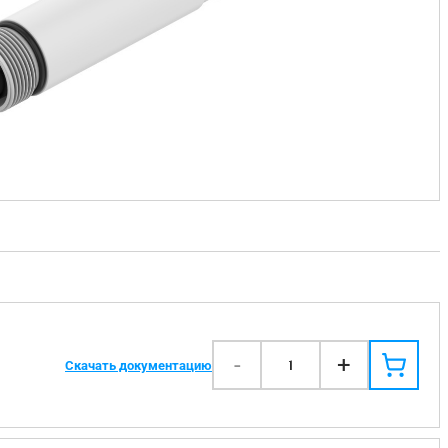
-
+
1
Скачать документацию