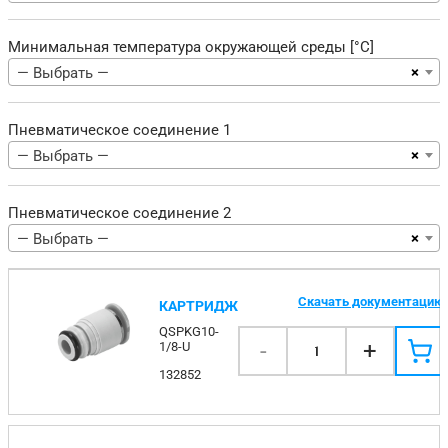
Минимальная температура окружающей среды [°C]
×
— Выбрать —
Пневматическое соединение 1
×
— Выбрать —
Пневматическое соединение 2
×
— Выбрать —
Скачать документацию
КАРТРИДЖ
QSPKG10-
-
+
1/8-U
1
132852