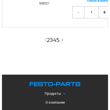
Скачать доку
538227
-
+
1
1
2
3
4
5
Продукты
О компании