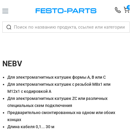
0
NEBV
Для электромагнитных катушек формы A, B или C
Для электромагнитных катушек с резьбой M8x1 или
M12x1 с кодировкой A
Для электромагнитных катушек ZC или различных
специальных схем подключения
Предварительно смонтированных на одном или обоих
концах
Длина кабеля 0,1... 30 м