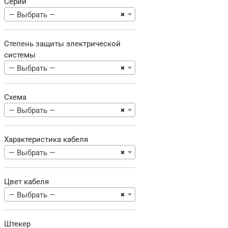
Серии
×
— Выбрать —
Степень защиты электрической
системы
×
— Выбрать —
Схема
×
— Выбрать —
Характеристика кабеля
×
— Выбрать —
Цвет кабеля
×
— Выбрать —
Штекер