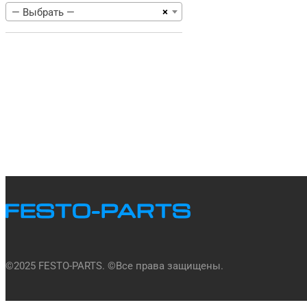
×
— Выбрать —
©
2025
FESTO-PARTS. ©Все права защищены.