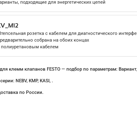
арианты, подходящие для энергетических цепей
KV_M12
тепсельная розетка с кабелем для диагностического интерфе
редварительно собрана на обоих концах
 полиуретановым кабелем
ля клемм клапанов FESTO — подбор по параметрам: Вариант, 
ерии: NEBV, KMP, KASI, .
доставка по России.