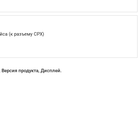
йса (к разъему CPX)
Версия продукта, Дисплей.