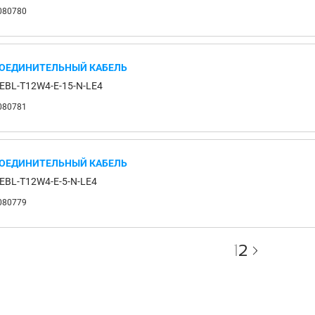
080780
ОЕДИНИТЕЛЬНЫЙ КАБЕЛЬ
EBL-T12W4-E-15-N-LE4
080781
ОЕДИНИТЕЛЬНЫЙ КАБЕЛЬ
EBL-T12W4-E-5-N-LE4
080779
1
2