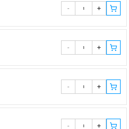
-
+
1
-
+
1
-
+
1
-
+
1