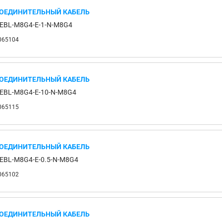
ОЕДИНИТЕЛЬНЫЙ КАБЕЛЬ
EBL-M8G4-E-1-N-M8G4
065104
ОЕДИНИТЕЛЬНЫЙ КАБЕЛЬ
EBL-M8G4-E-10-N-M8G4
065115
ОЕДИНИТЕЛЬНЫЙ КАБЕЛЬ
EBL-M8G4-E-0.5-N-M8G4
065102
ОЕДИНИТЕЛЬНЫЙ КАБЕЛЬ