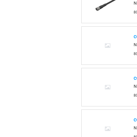
N
8
С
N
8
С
N
8
С
N