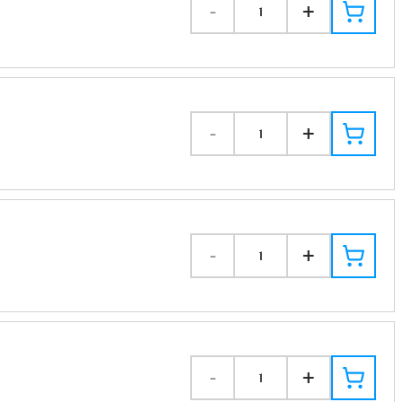
-
+
1
-
+
1
-
+
1
-
+
1