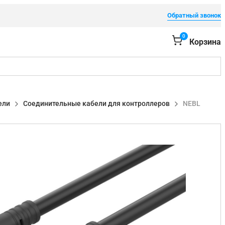
Обратный звонок
0
Корзина
ели
Соединительные кабели для контроллеров
NEBL