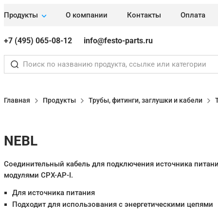
Продукты
О компании
Контакты
Оплата
+7 (495) 065-08-12
info@festo-parts.ru
Главная
Продукты
Трубы, фитинги, заглушки и кабели
NEBL
Соединительный кабель для подключения источника питания
модулями CPX-AP-I.
Для источника питания
Подходит для использования с энергетическими цепями