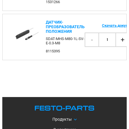
1531266
ДАТЧИК-
Скачать доку
ПРЕОБРАЗОВАТЕЛЬ
ПОЛОЖЕНИЯ
-
+
SDAT-MHS-M80-1L-SV-
1
E-0.3-M8
8115395
Продукты