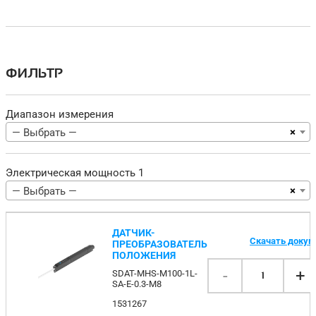
ФИЛЬТР
Диапазон измерения
×
— Выбрать —
Электрическая мощность 1
×
— Выбрать —
ДАТЧИК-
Скачать доку
ПРЕОБРАЗОВАТЕЛЬ
ПОЛОЖЕНИЯ
-
+
SDAT-MHS-M100-1L-
1
SA-E-0.3-M8
1531267