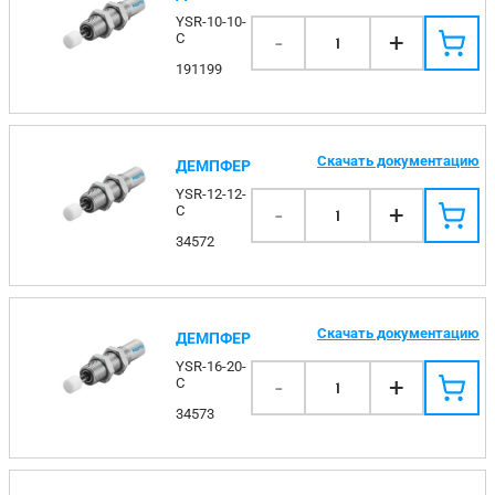
YSR-10-10-
-
+
C
1
191199
Скачать документацию
ДЕМПФЕР
YSR-12-12-
-
+
C
1
34572
Скачать документацию
ДЕМПФЕР
YSR-16-20-
-
+
C
1
34573