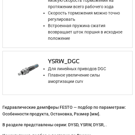
низкую скорость торможения на
протяжении всего рабочего хода
Скорость торможения можно точно
регулировать
Встроенная пружина сжатия
возвращает шток поршня в исходное
положение
YSRW_DGC
Для линейных приводов DGC
Плавное увеличение силы
амортизации curv
Гидравлические демпферы FESTO — подбор по параметрам:
Особенности продукта, Остановка, Размер [мм].
В разделе представлены серии: DYSD, YSRW, DYSR, .