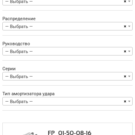
×
— Выбрать —
Распределение
×
— Выбрать —
Руководство
×
— Выбрать —
Серии
×
— Выбрать —
Тип амортизатора удара
×
— Выбрать —
FP_01-50-08-16