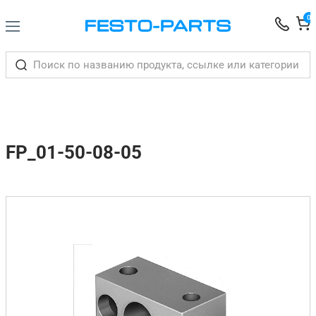
0
FP_01-50-08-05