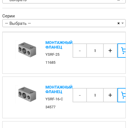
Серии
×
— Выбрать —
МОНТАЖНЫЙ
ФЛАНЕЦ
-
+
1
YSRF-25
11685
МОНТАЖНЫЙ
ФЛАНЕЦ
-
+
1
YSRF-16-C
34577