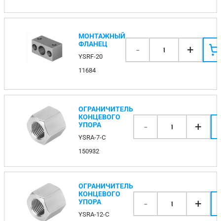
МОНТАЖНЫЙ
ФЛАНЕЦ
-
+
1
YSRF-20
11684
ОГРАНИЧИТЕЛЬ
КОНЦЕВОГО
-
+
УПОРА
1
YSRA-7-C
150932
ОГРАНИЧИТЕЛЬ
КОНЦЕВОГО
-
+
УПОРА
1
YSRA-12-C