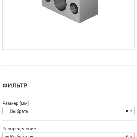
ФИЛЬТР
Размер [мм]
×
— Выбрать —
Распределение
×
— Выбрать —