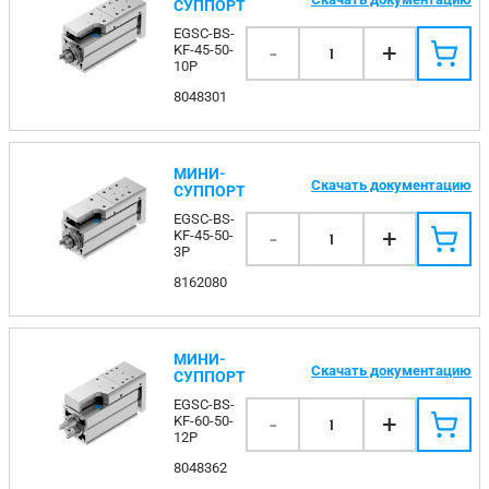
СУППОРТ
EGSC-BS-
-
+
KF-45-50-
1
10P
8048301
МИНИ-
Скачать документацию
СУППОРТ
EGSC-BS-
-
+
KF-45-50-
1
3P
8162080
МИНИ-
Скачать документацию
СУППОРТ
EGSC-BS-
-
+
KF-60-50-
1
12P
8048362