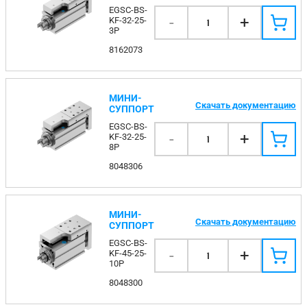
EGSC-BS-
-
+
KF-32-25-
1
3P
8162073
МИНИ-
Скачать документацию
СУППОРТ
EGSC-BS-
-
+
KF-32-25-
1
8P
8048306
МИНИ-
Скачать документацию
СУППОРТ
EGSC-BS-
-
+
KF-45-25-
1
10P
8048300