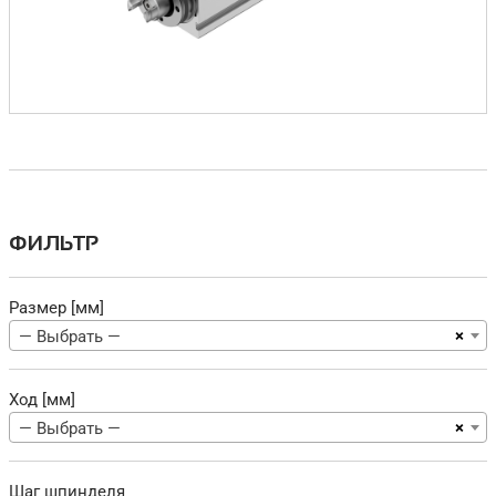
ФИЛЬТР
Размер [мм]
×
— Выбрать —
Ход [мм]
×
— Выбрать —
Шаг шпинделя