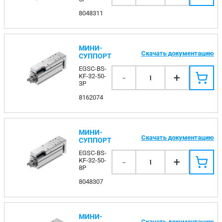
8048311
МИНИ-
Скачать документацию
СУППОРТ
EGSC-BS-
-
+
KF-32-50-
1
3P
8162074
МИНИ-
Скачать документацию
СУППОРТ
EGSC-BS-
-
+
KF-32-50-
1
8P
8048307
МИНИ-
Скачать документацию