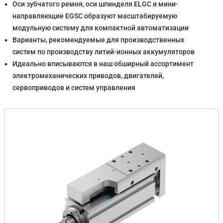
Оси зубчатого ремня, оси шпинделя ELGC и мини-
направляющие EGSC образуют масштабируемую
модульную систему для компактной автоматизации
Варианты, рекомендуемые для производственных
систем по производству литий-ионных аккумуляторов
Идеально вписываются в наш обширный ассортимент
электромеханических приводов, двигателей,
сервоприводов и систем управления