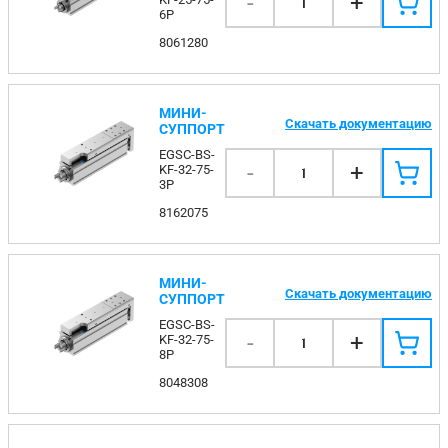
-
+
1
6P
8061280
МИНИ-
Скачать документацию
СУППОРТ
EGSC-BS-
-
+
KF-32-75-
1
3P
8162075
МИНИ-
Скачать документацию
СУППОРТ
EGSC-BS-
-
+
KF-32-75-
1
8P
8048308