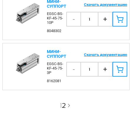
МИНИ-
Скачать документацию
СУППОРТ
EGSC-BS-
-
+
KF-45-75-
1
10P
8048302
МИНИ-
Скачать документацию
СУППОРТ
EGSC-BS-
-
+
KF-45-75-
1
3P
8162081
1
2