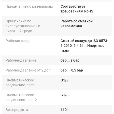
Примечание по материалам
Соответствует
требованиям RoHS
Примечание по
Работа со смазкой
эксплуатационной и
невозможна
пилотной среде
Рабочая среда
Сжатый воздух до ISO 8573-
1:2010 [5:4:3] ... Инертные
газы
Рабочее давление
бар... 8 бар
Рабочее давление от 2 до 1
бар ... 0,5 бар
Пневматическое
G1/8
соединение, порт 1
Пневматическое
G1/8
соединение, порт 2
Вес продукта
110 г