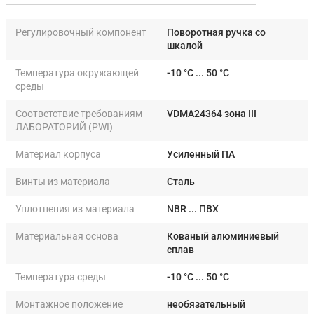
Регулировочный компонент
Поворотная ручка со
шкалой
Температура окружающей
-10 °C ... 50 °C
среды
Соответствие требованиям
VDMA24364 зона III
ЛАБОРАТОРИЙ (PWI)
Материал корпуса
Усиленный ПА
Винты из материала
Сталь
Уплотнения из материала
NBR ... ПВХ
Материальная основа
Кованый алюминиевый
сплав
Температура среды
-10 °C ... 50 °C
Монтажное положение
необязательный