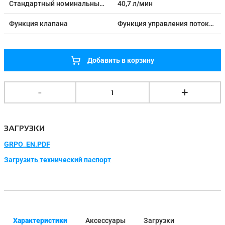
Стандартный номинальный расход в направлении регулирования расхода
40,7 л/мин
Функция клапана
Функция управления потоком
Добавить в корзину
-
+
1
ЗАГРУЗКИ
GRPO_EN.PDF
Загрузить технический паспорт
Характеристики
Аксессуары
Загрузки