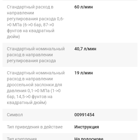
Стандартный расход в
60 л/мин
направлении
регулирования расхода 0,6-
>0 МПа (6->0 бар, 87->0
фунтов на квадратный
дюйм)
Стандартный номинальный
40,7 л/мин
расход в направлении
регулирования расхода
Стандартный номинальный
19 л/мин
расход в направлении
дроссельной заслонки для
давления 0,1->0 МПа (1->0
бар, 14,5->0 фунтов на
квадратный дюйм)
Символ
00991454
Тип приведения в действие
Инструкция
Тип крепления
На подоснове