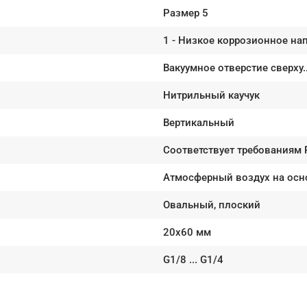
Размер 5
1 - Низкое коррозионное на
Вакуумное отверстие сверху.
Нитрильный каучук
Вертикальный
Соответствует требованиям
Атмосферный воздух на основ
Овальный, плоский
20x60 мм
G1/8 ... G1/4