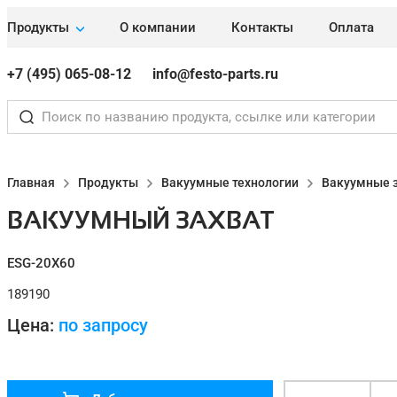
Продукты
О компании
Контакты
Оплата
+7 (495) 065-08-12
info@festo-parts.ru
Главная
Продукты
Вакуумные технологии
Вакуумные 
ВАКУУМНЫЙ ЗАХВАТ
ESG-20X60
189190
Цена:
по запросу