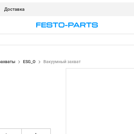
Доставка
захваты
ESG_O
Вакуумный захват