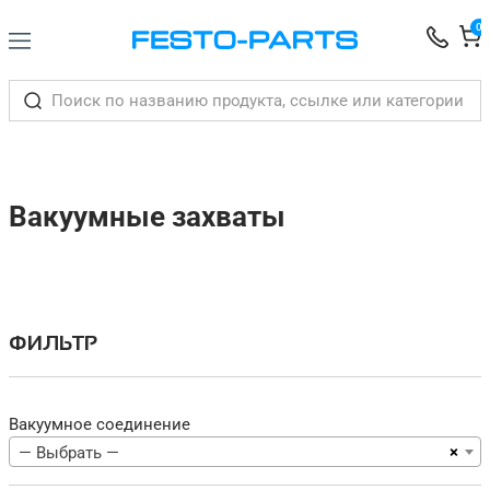
0
Вакуумные захваты
ФИЛЬТР
Вакуумное соединение
×
— Выбрать —