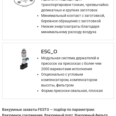
транспортировки тонких, чрезвычайно
деликатных и хрупких заготовок
Минимальный контакт с заготовкой,
бережное обращение с заготовкой
Низкие энергозатраты благодаря
минимальному расходу воздуха
ESG_O
Модульная система держателей и
присосок на присосках с более чем
2000 вариантами исполнения
Опционально с угловым
компенсатором, компенсатором
высоты, фильтром
Форма присоски овальная, плоская
Вакуумные захваты FESTO — подбор по параметрам:
Вакуумное соединение, Вакуумный порт, Вакуумный фильтр.