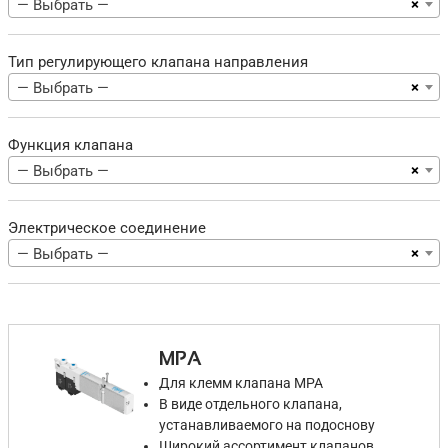
×
— Выбрать —
Тип регулирующего клапана направления
×
— Выбрать —
Функция клапана
×
— Выбрать —
Электрическое соединение
×
— Выбрать —
MPA
Для клемм клапана MPA
В виде отдельного клапана,
устанавливаемого на подоснову
Широкий ассортимент клапанов