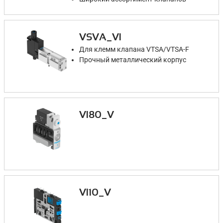
VSVA_VI
Для клемм клапана VTSA/VTSA-F
Прочный металлический корпус
VI80_V
VI10_V