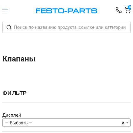
0
Клапаны
ФИЛЬТР
Дисплей
×
— Выбрать —