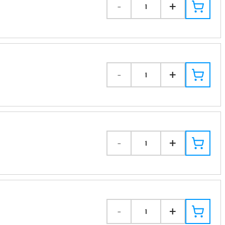
-
+
1
-
+
1
-
+
1
-
+
1