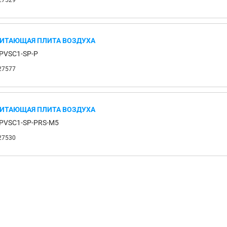
27529
ИТАЮЩАЯ ПЛИТА ВОЗДУХА
PVSC1-SP-P
27577
ИТАЮЩАЯ ПЛИТА ВОЗДУХА
PVSC1-SP-PRS-M5
27530