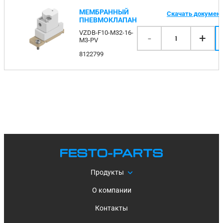
МЕМБРАННЫЙ
Скачать докумен
ПНЕВМОКЛАПАН
VZDB-F10-M32-16-
-
+
1
M3-PV
8122799
Продукты
О компании
Контакты