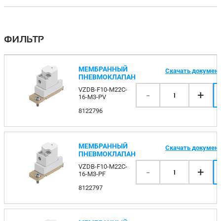
ФИЛЬТР
МЕМБРАННЫЙ
Скачать докумен
ПНЕВМОКЛАПАН
VZDB-F10-M22C-
-
+
1
16-M3-PV
8122796
МЕМБРАННЫЙ
Скачать докумен
ПНЕВМОКЛАПАН
VZDB-F10-M22C-
-
+
1
16-M3-PF
8122797