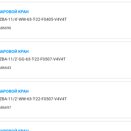
АРОВОЙ КРАН
ZBA-11/4'-WW-63-T-22-F0405-V4V4T
686696
АРОВОЙ КРАН
ZBA-11/2'-GG-63-T-22-F0507-V4V4T
686643
АРОВОЙ КРАН
ZBA-11/2'-WW-63-T-22-F0507-V4V4T
686697