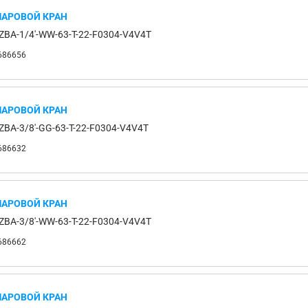
АРОВОЙ КРАН
ZBA-1/4'-WW-63-T-22-F0304-V4V4T
686656
АРОВОЙ КРАН
ZBA-3/8'-GG-63-T-22-F0304-V4V4T
686632
АРОВОЙ КРАН
ZBA-3/8'-WW-63-T-22-F0304-V4V4T
686662
АРОВОЙ КРАН