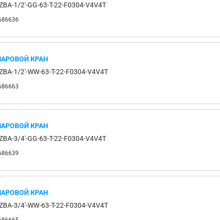
ZBA-1/2'-GG-63-T-22-F0304-V4V4T
686636
АРОВОЙ КРАН
ZBA-1/2'-WW-63-T-22-F0304-V4V4T
686663
АРОВОЙ КРАН
ZBA-3/4'-GG-63-T-22-F0304-V4V4T
686639
АРОВОЙ КРАН
ZBA-3/4'-WW-63-T-22-F0304-V4V4T