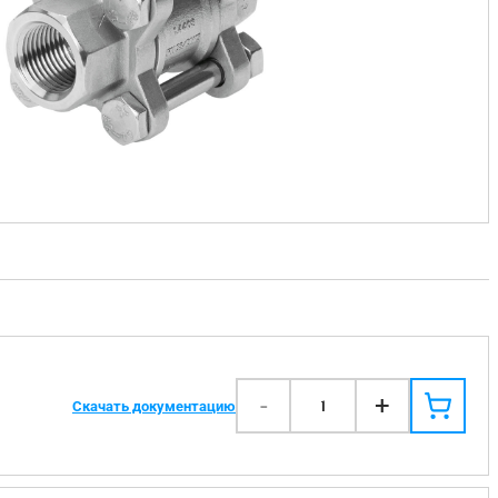
-
+
1
Скачать документацию