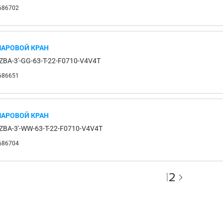
686702
АРОВОЙ КРАН
ZBA-3'-GG-63-T-22-F0710-V4V4T
686651
АРОВОЙ КРАН
ZBA-3'-WW-63-T-22-F0710-V4V4T
686704
1
2