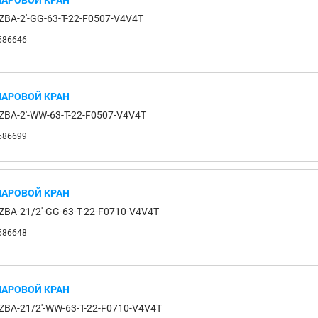
АРОВОЙ КРАН
ZBA-2'-GG-63-T-22-F0507-V4V4T
686646
АРОВОЙ КРАН
ZBA-2'-WW-63-T-22-F0507-V4V4T
686699
АРОВОЙ КРАН
ZBA-21/2'-GG-63-T-22-F0710-V4V4T
686648
АРОВОЙ КРАН
ZBA-21/2'-WW-63-T-22-F0710-V4V4T