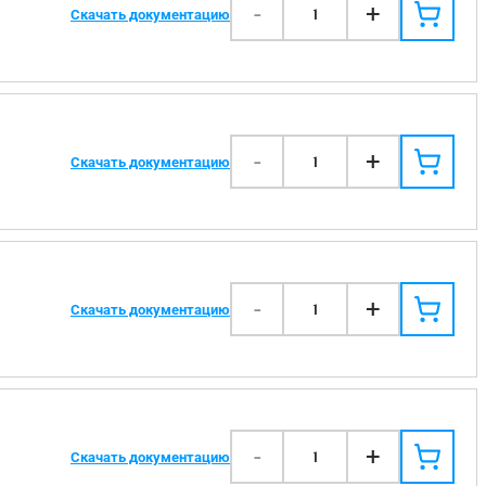
-
+
1
Скачать документацию
-
+
1
Скачать документацию
-
+
1
Скачать документацию
-
+
1
Скачать документацию