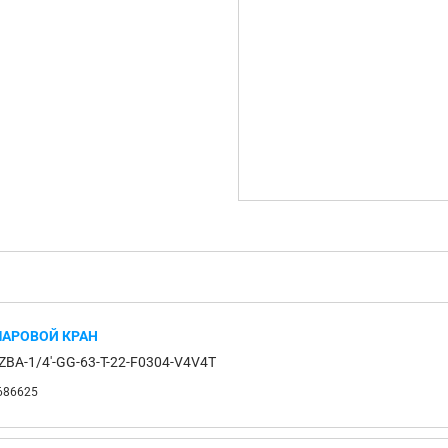
АРОВОЙ КРАН
ZBA-1/4'-GG-63-T-22-F0304-V4V4T
686625