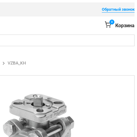
Обратный звонок
0
Корзина
VZBA_KH