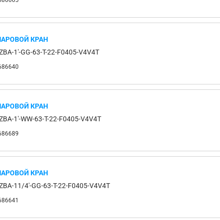
686665
АРОВОЙ КРАН
ZBA-1'-GG-63-T-22-F0405-V4V4T
686640
АРОВОЙ КРАН
ZBA-1'-WW-63-T-22-F0405-V4V4T
686689
АРОВОЙ КРАН
ZBA-11/4'-GG-63-T-22-F0405-V4V4T
686641