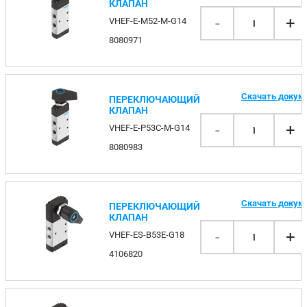
КЛАПАН
-
+
VHEF-E-M52-M-G14
1
8080971
Скачать докум
ПЕРЕКЛЮЧАЮЩИЙ
КЛАПАН
-
+
VHEF-E-P53C-M-G14
1
8080983
Скачать докум
ПЕРЕКЛЮЧАЮЩИЙ
КЛАПАН
-
+
VHEF-ES-B53E-G18
1
4106820