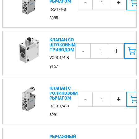
-
+
РЫЧАГОМ
1
R-3-1/4-B
8985
КЛАПАН СО
ШТОКОВЫМ
-
+
ПРИВОДОМ
1
VO-3-1/4-B
9157
КЛАПАН С
РОЛИКОВЫМ
-
+
РЫЧАГОМ
1
RO-3-1/4-B
8991
РЫЧАЖНЫЙ