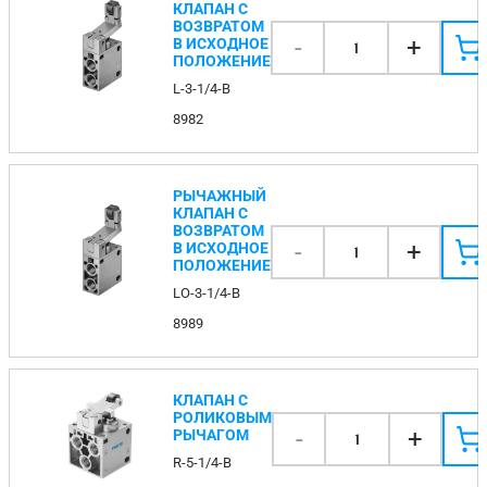
КЛАПАН С
ВОЗВРАТОМ
-
+
В ИСХОДНОЕ
1
ПОЛОЖЕНИЕ
L-3-1/4-B
8982
РЫЧАЖНЫЙ
КЛАПАН С
ВОЗВРАТОМ
-
+
В ИСХОДНОЕ
1
ПОЛОЖЕНИЕ
LO-3-1/4-B
8989
КЛАПАН С
РОЛИКОВЫМ
-
+
РЫЧАГОМ
1
R-5-1/4-B