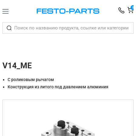
0
V14_ME
С роликовым рычагом
Конструкция из литого под давлением алюминия