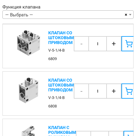
Функция клапана
×
— Выбрать —
КЛАПАН СО
ШТОКОВЫМ
-
+
ПРИВОДОМ
1
V-5-1/4-B
6809
КЛАПАН СО
ШТОКОВЫМ
-
+
ПРИВОДОМ
1
V-3-1/4-B
6808
КЛАПАН С
РОЛИКОВЫМ