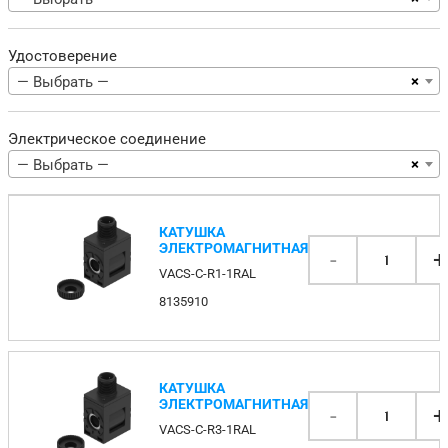
Удостоверение
×
— Выбрать —
Электрическое соединение
×
— Выбрать —
КАТУШКА
ЭЛЕКТРОМАГНИТНАЯ
-
+
1
VACS-C-R1-1RAL
8135910
КАТУШКА
ЭЛЕКТРОМАГНИТНАЯ
-
+
1
VACS-C-R3-1RAL