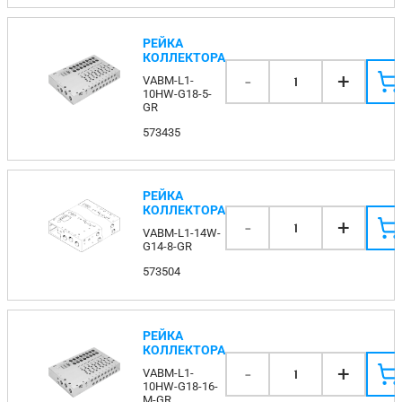
РЕЙКА
КОЛЛЕКТОРА
-
+
VABM-L1-
1
10HW-G18-5-
GR
573435
РЕЙКА
КОЛЛЕКТОРА
-
+
1
VABM-L1-14W-
G14-8-GR
573504
РЕЙКА
КОЛЛЕКТОРА
-
+
VABM-L1-
1
10HW-G18-16-
M-GR