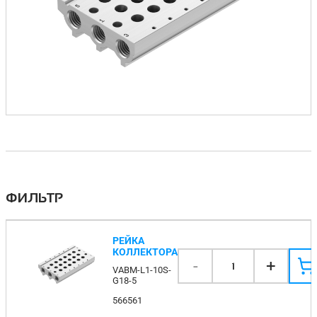
ФИЛЬТР
РЕЙКА
КОЛЛЕКТОРА
-
+
1
VABM-L1-10S-
G18-5
566561