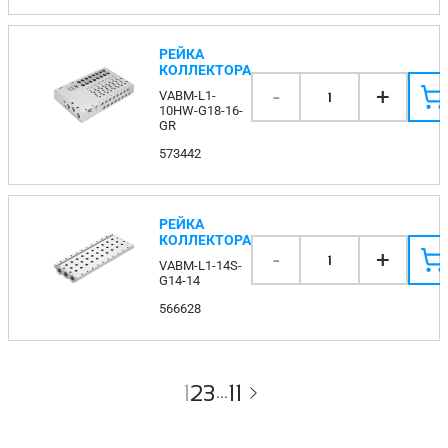
РЕЙКА
КОЛЛЕКТОРА
-
+
VABM-L1-
1
10HW-G18-16-
GR
573442
РЕЙКА
КОЛЛЕКТОРА
-
+
1
VABM-L1-14S-
G14-14
566628
1
2
3
11
...