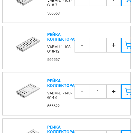
VABM-L1-10S-
G18-7
566563
РЕЙКА
КОЛЛЕКТОРА
-
+
1
VABM-L1-10S-
G18-12
566567
РЕЙКА
КОЛЛЕКТОРА
-
+
1
VABM-L1-14S-
G14-6
566622
РЕЙКА
КОЛЛЕКТОРА