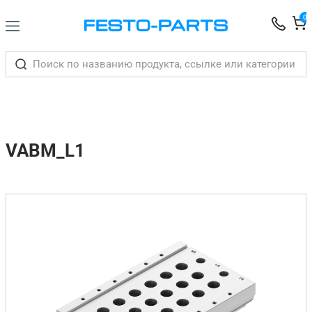
0
VABM_L1