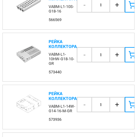
-
+
1
VABM-L1-10S-
G18-16
566569
РЕЙКА
КОЛЛЕКТОРА
-
+
VABM-L1-
1
10HW-G18-10-
GR
573440
РЕЙКА
КОЛЛЕКТОРА
-
+
1
VABM-L1-14W-
G14-16-M-GR
573936