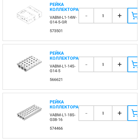
РЕЙКА
КОЛЛЕКТОРА
-
+
1
VABM-L1-14W-
G14-5-GR
573501
РЕЙКА
КОЛЛЕКТОРА
-
+
1
VABM-L1-14S-
G14-5
566621
РЕЙКА
КОЛЛЕКТОРА
-
+
1
VABM-L1-18S-
G38-16
574466