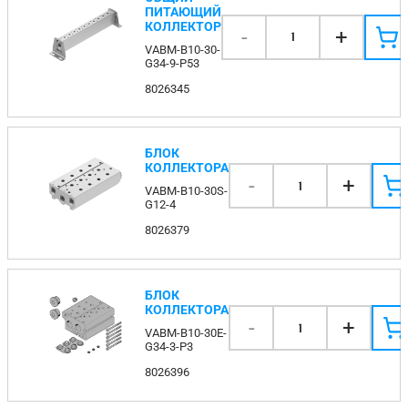
ПИТАЮЩИЙ
КОЛЛЕКТОР
-
+
1
VABM-B10-30-
G34-9-P53
8026345
БЛОК
КОЛЛЕКТОРА
-
+
1
VABM-B10-30S-
G12-4
8026379
БЛОК
КОЛЛЕКТОРА
-
+
1
VABM-B10-30E-
G34-3-P3
8026396