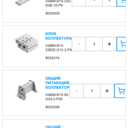
VABM-B10-25S-
G38-10-P3
8026305
БЛОК
КОЛЛЕКТОРА
-
+
1
VABM-B10-
25EEE-G12-2-P3
8026316
ОБЩИЙ
ПИТАЮЩИЙ
КОЛЛЕКТОР
-
+
1
VABM-B10-30-
G34-2-P53
8026338
ОБЩИЙ