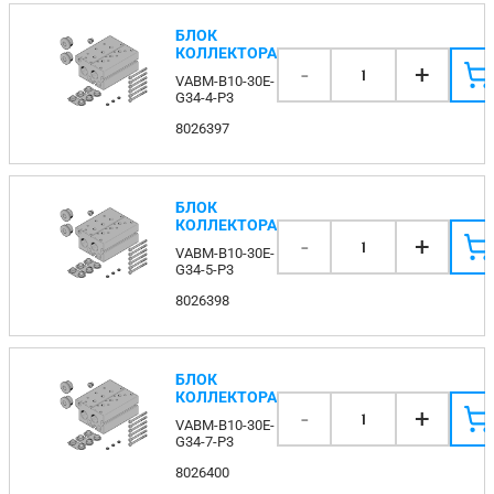
БЛОК
КОЛЛЕКТОРА
-
+
1
VABM-B10-30E-
G34-4-P3
8026397
БЛОК
КОЛЛЕКТОРА
-
+
1
VABM-B10-30E-
G34-5-P3
8026398
БЛОК
КОЛЛЕКТОРА
-
+
1
VABM-B10-30E-
G34-7-P3
8026400