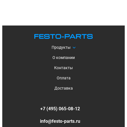
Продукты
О компании
Контакты
Оплата
Доставка
+7 (495) 065-08-12
info@festo-parts.ru