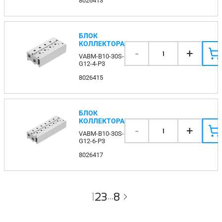
8026413
БЛОК
КОЛЛЕКТОРА
-
+
1
VABM-B10-30S-
G12-4-P3
8026415
БЛОК
КОЛЛЕКТОРА
-
+
1
VABM-B10-30S-
G12-6-P3
8026417
1
2
3
8
...