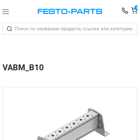
0
VABM_B10