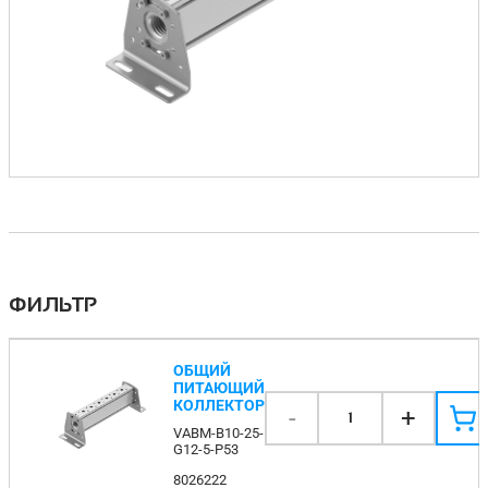
ФИЛЬТР
ОБЩИЙ
ПИТАЮЩИЙ
КОЛЛЕКТОР
-
+
1
VABM-B10-25-
G12-5-P53
8026222