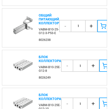
ОБЩИЙ
ПИТАЮЩИЙ
КОЛЛЕКТОР
-
+
1
VABM-B10-25-
G12-3-P53-E
8026238
БЛОК
КОЛЛЕКТОРА
-
+
1
VABM-B10-25E-
G12-8
8026249
БЛОК
КОЛЛЕКТОРА
-
+
1
VABM-B10-25E-
G12-10