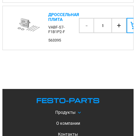
ДРОССЕЛЬНАЯ
ПЛИТА
-
+
1
VABF-S7-
F1B1P2-F
563395
Продукты
О компании
Контакты