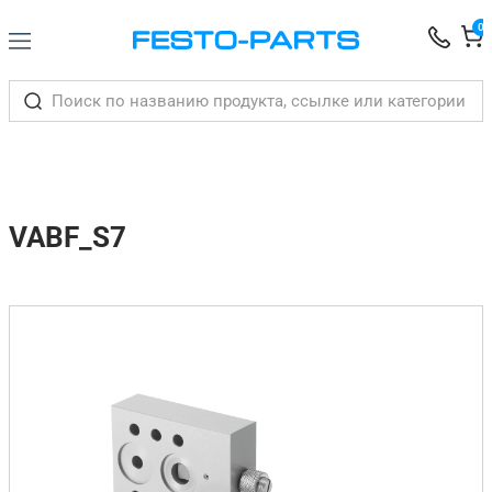
0
VABF_S7