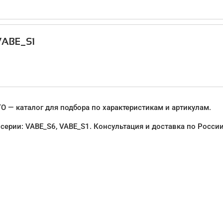
VABE_S1
 — каталог для подбора по характеристикам и артикулам.
серии: VABE_S6, VABE_S1. Консультация и доставка по России