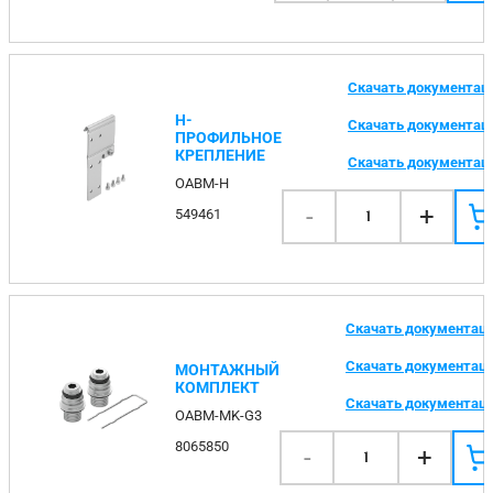
Скачать документа
H-
Скачать документа
ПРОФИЛЬНОЕ
КРЕПЛЕНИЕ
Скачать документа
OABM-H
-
+
549461
1
Скачать документац
Скачать документац
МОНТАЖНЫЙ
КОМПЛЕКТ
Скачать документац
OABM-MK-G3
8065850
-
+
1