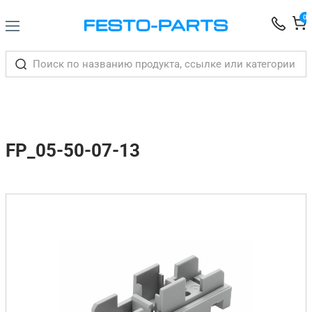
0
FP_05-50-07-13