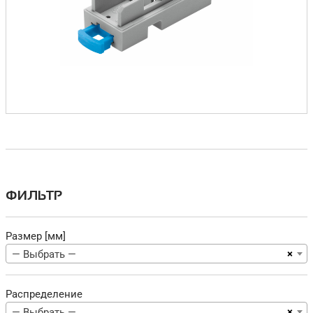
ФИЛЬТР
Размер [мм]
×
— Выбрать —
Распределение
×
— Выбрать —