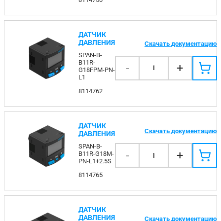
ДАТЧИК
ДАВЛЕНИЯ
Скачать документацию
SPAN-B-
B11R-
-
+
1
G18FPM-PN-
L1
8114762
ДАТЧИК
Скачать документацию
ДАВЛЕНИЯ
SPAN-B-
-
+
B11R-G18M-
1
PN-L1+2.5S
8114765
ДАТЧИК
ДАВЛЕНИЯ
Скачать документацию