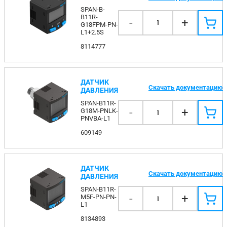
SPAN-B-
B11R-
-
+
1
G18FPM-PN-
L1+2.5S
8114777
ДАТЧИК
Скачать документацию
ДАВЛЕНИЯ
SPAN-B11R-
-
+
G18M-PNLK-
1
PNVBA-L1
609149
ДАТЧИК
Скачать документацию
ДАВЛЕНИЯ
SPAN-B11R-
-
+
M5F-PN-PN-
1
L1
8134893