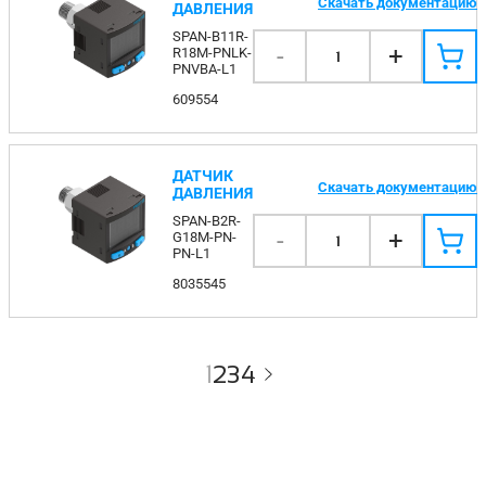
Скачать документацию
ДАВЛЕНИЯ
SPAN-B11R-
-
+
R18M-PNLK-
1
PNVBA-L1
609554
ДАТЧИК
Скачать документацию
ДАВЛЕНИЯ
SPAN-B2R-
-
+
G18M-PN-
1
PN-L1
8035545
1
2
3
4