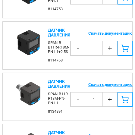
PN-L1
8114753
ДАТЧИК
Скачать документацию
ДАВЛЕНИЯ
SPAN-B-
-
+
B11R-R18M-
1
PN-L1+2.5S
8114768
ДАТЧИК
Скачать документацию
ДАВЛЕНИЯ
SPAN-B11R-
-
+
R18M-PN-
1
PN-L1
8134891
ДАТЧИК