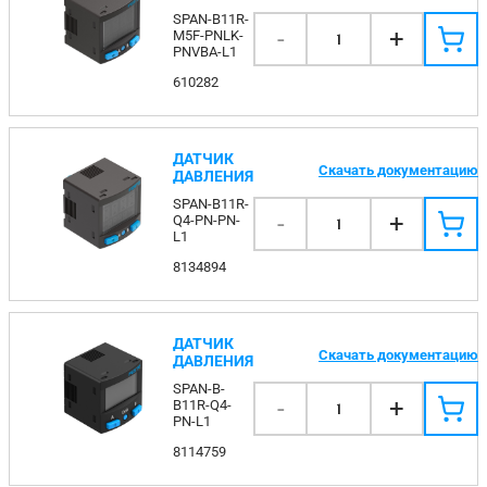
SPAN-B11R-
-
+
M5F-PNLK-
1
PNVBA-L1
610282
ДАТЧИК
Скачать документацию
ДАВЛЕНИЯ
SPAN-B11R-
-
+
Q4-PN-PN-
1
L1
8134894
ДАТЧИК
Скачать документацию
ДАВЛЕНИЯ
SPAN-B-
-
+
B11R-Q4-
1
PN-L1
8114759