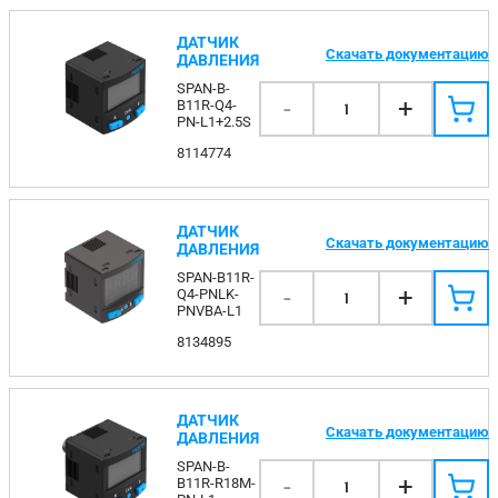
ДАТЧИК
Скачать документацию
ДАВЛЕНИЯ
SPAN-B-
-
+
B11R-Q4-
1
PN-L1+2.5S
8114774
ДАТЧИК
Скачать документацию
ДАВЛЕНИЯ
SPAN-B11R-
-
+
Q4-PNLK-
1
PNVBA-L1
8134895
ДАТЧИК
Скачать документацию
ДАВЛЕНИЯ
SPAN-B-
-
+
B11R-R18M-
1