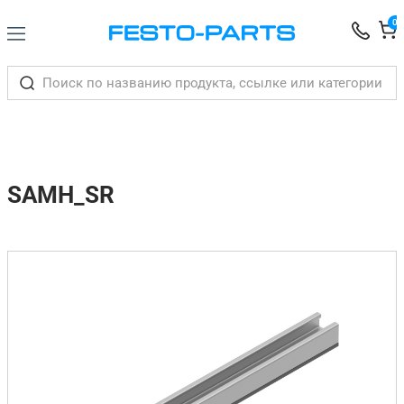
0
SAMH_SR