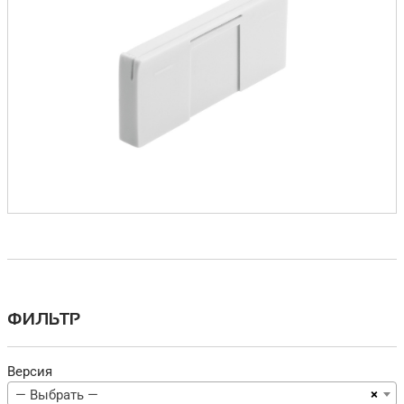
ФИЛЬТР
Версия
×
— Выбрать —