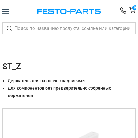
0
ST_Z
Держатель для наклеек с надписями
Для компонентов без предварительно собранных
держателей