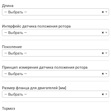
Длина
×
— Выбрать —
Интерфейс датчика положения ротора
×
— Выбрать —
Поколение
×
— Выбрать —
Принцип измерения датчика положения ротора
×
— Выбрать —
Размер фланца для двигателей [мм]
×
— Выбрать —
Тормоз