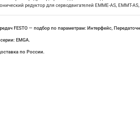
онический редуктор для серводвигателей EMME-AS, EMMT-AS
едач FESTO — подбор по параметрам: Интерфейс, Передаточно
 серии: EMGA.
доставка по России.