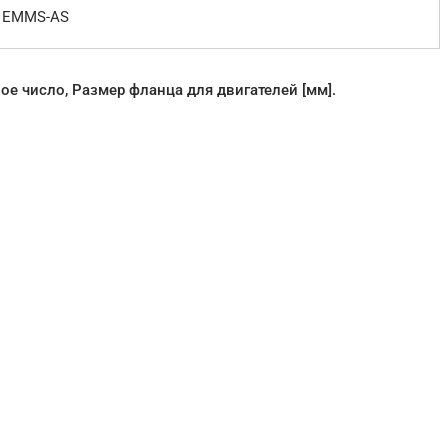
, EMMS-AS
е число, Размер фланца для двигателей [мм].