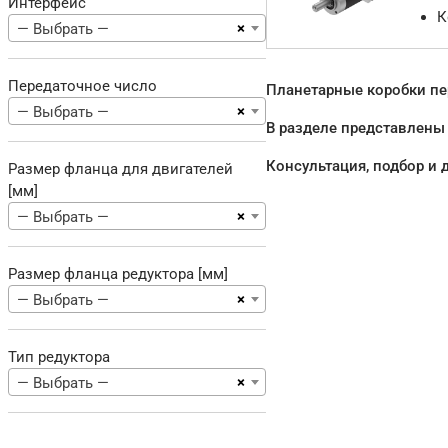
Интерфейс
К
×
— Выбрать —
Передаточное число
Планетарные коробки пер
×
— Выбрать —
В разделе представлены
Консультация, подбор и 
Размер фланца для двигателей
[мм]
×
— Выбрать —
Размер фланца редуктора [мм]
×
— Выбрать —
Тип редуктора
×
— Выбрать —