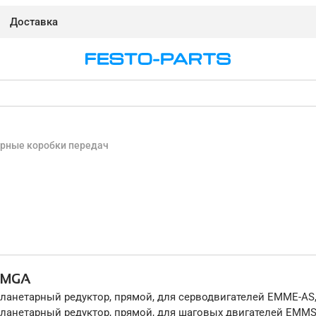
Доставка
рные коробки передач
EMGA
ланетарный редуктор, прямой, для серводвигателей EMME-AS
ланетарный редуктор, прямой, для шаговых двигателей EMMS