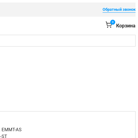
Обратный звонок
0
Корзина
, EMMT-AS
-ST