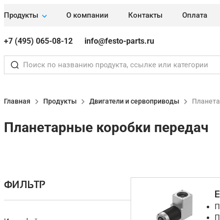
Продукты
О компании
Контакты
Оплата
+7 (495) 065-08-12
info@festo-parts.ru
Главная
Продукты
Двигатели и сервоприводы
Планета
Планетарные коробки передач
ФИЛЬТР
П
П