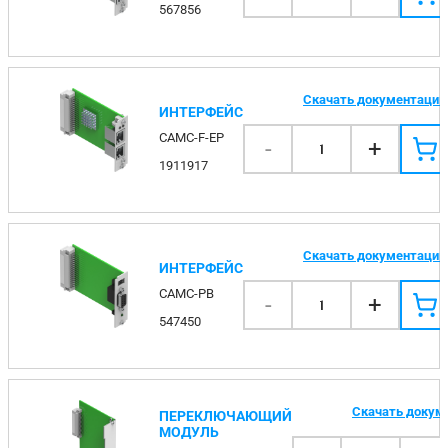
567856
Скачать документаци
ИНТЕРФЕЙС
CAMC-F-EP
-
+
1
1911917
Скачать документаци
ИНТЕРФЕЙС
CAMC-PB
-
+
1
547450
Скачать докум
ПЕРЕКЛЮЧАЮЩИЙ
МОДУЛЬ