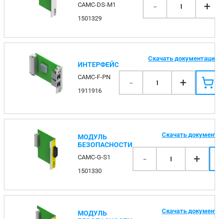
-
+
CAMC-DS-M1
1
1501329
Скачать документаци
ИНТЕРФЕЙС
CAMC-F-PN
-
+
1
1911916
Скачать докумен
МОДУЛЬ
БЕЗОПАСНОСТИ
-
+
CAMC-G-S1
1
1501330
Скачать докумен
МОДУЛЬ