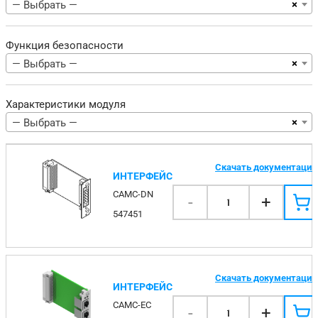
×
— Выбрать —
Функция безопасности
×
— Выбрать —
Характеристики модуля
×
— Выбрать —
Скачать документаци
ИНТЕРФЕЙС
CAMC-DN
-
+
1
547451
Скачать документаци
ИНТЕРФЕЙС
CAMC-EC
-
+
1