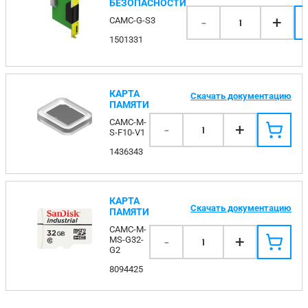
БЕЗОПАСНОСТИ
-
+
CAMC-G-S3
1
1501331
КАРТА
Скачать документацию
ПАМЯТИ
CAMC-M-
-
+
1
S-F10-V1
1436343
КАРТА
Скачать документацию
ПАМЯТИ
CAMC-M-
-
+
MS-G32-
1
G2
8094425