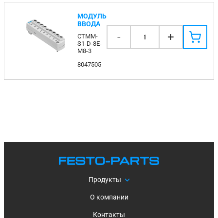
МОДУЛЬ
ВВОДА
-
+
CTMM-
1
S1-D-8E-
M8-3
8047505
Продукты
О компании
Контакты