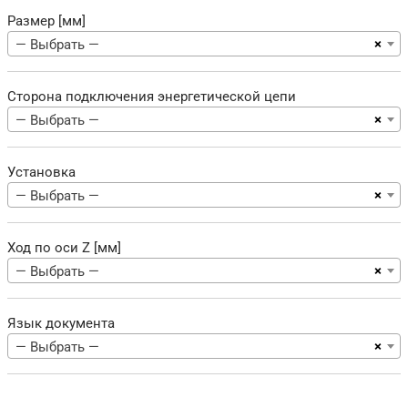
Размер [мм]
×
— Выбрать —
Сторона подключения энергетической цепи
×
— Выбрать —
Установка
×
— Выбрать —
Ход по оси Z [мм]
×
— Выбрать —
Язык документа
×
— Выбрать —