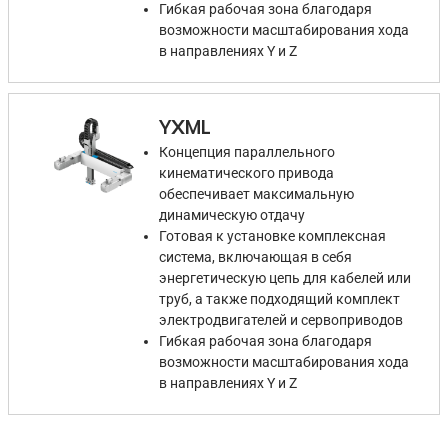
Гибкая рабочая зона благодаря
возможности масштабирования хода
в направлениях Y и Z
YXML
Концепция параллельного
кинематического привода
обеспечивает максимальную
динамическую отдачу
Готовая к установке комплексная
система, включающая в себя
энергетическую цепь для кабелей или
труб, а также подходящий комплект
электродвигателей и сервоприводов
Гибкая рабочая зона благодаря
возможности масштабирования хода
в направлениях Y и Z