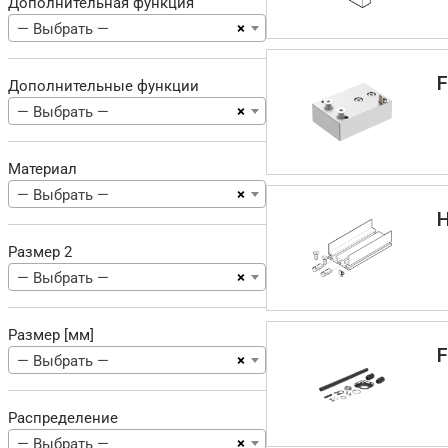
Дополнительная функция
×
— Выбрать —
F
Дополнительные функции
×
— Выбрать —
Материал
×
— Выбрать —
Размер 2
×
— Выбрать —
Размер [мм]
F
×
— Выбрать —
Распределение
×
— Выбрать —