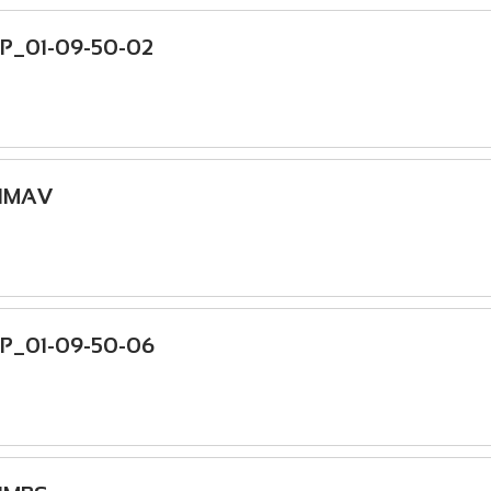
P_01-09-50-02
HMAV
P_01-09-50-06