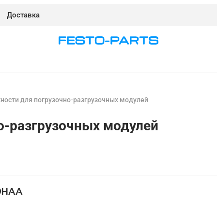
Доставка
ости для погрузочно-разгрузочных модулей
о-разгрузочных модулей
DHAA