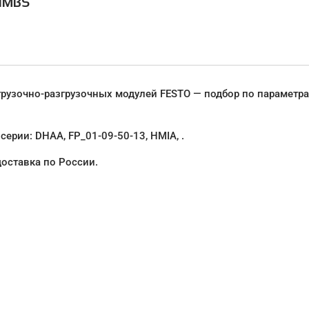
HMBS
рузочно-разгрузочных модулей FESTO — подбор по параметр
серии: DHAA, FP_01-09-50-13, HMIA, .
доставка по России.