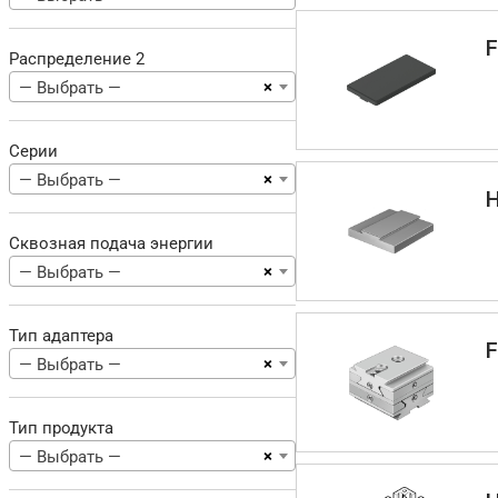
F
Распределение 2
×
— Выбрать —
Серии
×
— Выбрать —
Сквозная подача энергии
×
— Выбрать —
Тип адаптера
F
×
— Выбрать —
Тип продукта
×
— Выбрать —