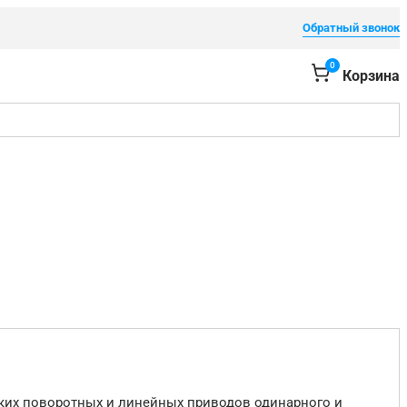
Обратный звонок
0
Корзина
их поворотных и линейных приводов одинарного и