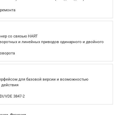
 ремонта
нер со связью HART
воротных и линейных приводов одинарного и двойного
поворота
ерфейсом для базовой версии и возможностью
 действия
DI/VDE 3847-2