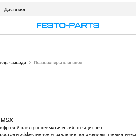
Доставка
ввода-вывода
Позиционеры клапанов
CMSX
ифровой электропневматический позиционер
ростое и эффективное управление положением пневматическ