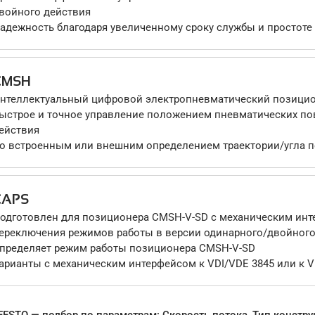
войного действия
адежность благодаря увеличенному сроку службы и простоте
CMSH
нтеллектуальный цифровой электропневматический позицио
ыстрое и точное управление положением пневматических по
ействия
о встроенным или внешним определением траектории/угла 
CAPS
одготовлен для позиционера CMSH-V-SD с механическим инт
ереключения режимов работы в версии одинарного/двойного
пределяет режим работы позиционера CMSH-V-SD
арианты с механическим интерфейсом к VDI/VDE 3845 или к V