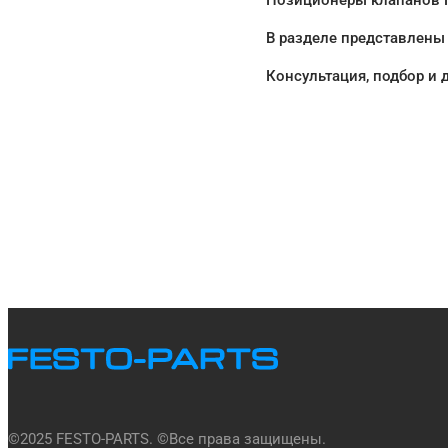
Позиционеры клапанов FE
В разделе представлены
Консультация, подбор и 
©
2025
FESTO-PARTS. ©Все права защищены.