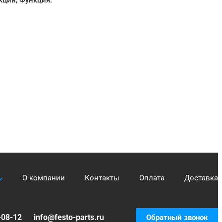
кции, Функция.
О компании
Контакты
Оплата
Доставка
-08-12
info@festo-parts.ru
Обратный звонок