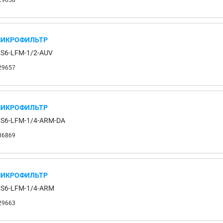
29658
ИКРОФИЛЬТР
S6-LFM-1/2-AUV
29657
ИКРОФИЛЬТР
S6-LFM-1/4-ARM-DA
36869
ИКРОФИЛЬТР
S6-LFM-1/4-ARM
29663