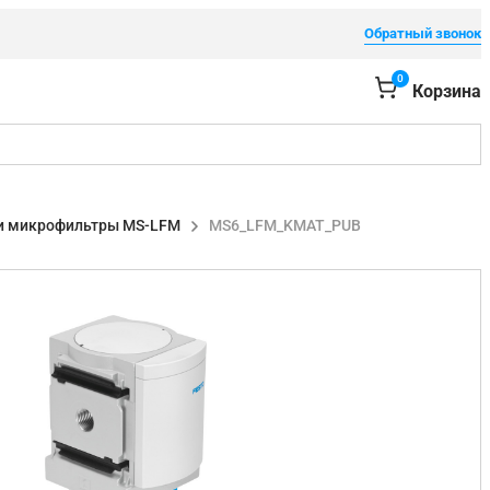
Обратный звонок
0
Корзина
 и микрофильтры MS-LFM
MS6_LFM_KMAT_PUB