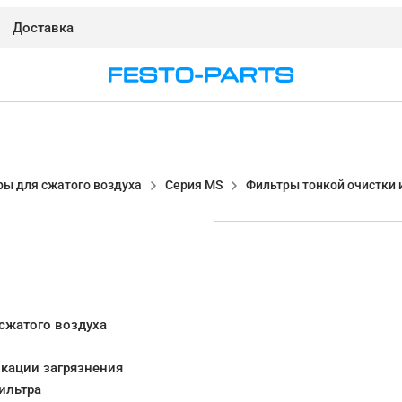
Доставка
ры для сжатого воздуха
Серия MS
Фильтры тонкой очистки
сжатого воздуха
кации загрязнения
ильтра