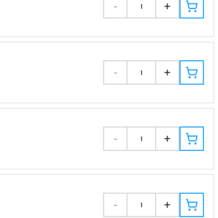
-
+
1
-
+
1
-
+
1
-
+
1