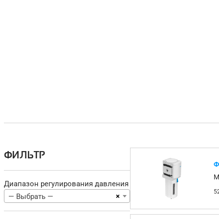
ФИЛЬТР
Ф
M
Диапазон регулирования давления
5
×
— Выбрать —