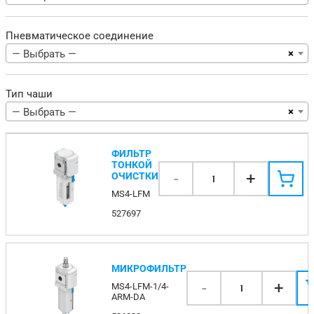
Пневматическое соединение
×
— Выбрать —
Тип чаши
×
— Выбрать —
ФИЛЬТР
ТОНКОЙ
-
+
ОЧИСТКИ
1
MS4-LFM
527697
МИКРОФИЛЬТР
-
+
MS4-LFM-1/4-
1
ARM-DA