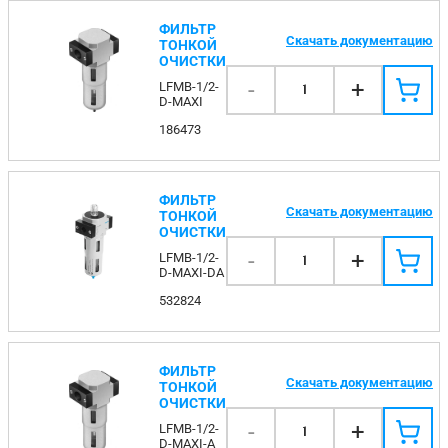
ФИЛЬТР
Скачать документацию
ТОНКОЙ
ОЧИСТКИ
-
+
LFMB-1/2-
1
D-MAXI
186473
ФИЛЬТР
Скачать документацию
ТОНКОЙ
ОЧИСТКИ
-
+
LFMB-1/2-
1
D-MAXI-DA
532824
ФИЛЬТР
Скачать документацию
ТОНКОЙ
ОЧИСТКИ
-
+
LFMB-1/2-
1
D-MAXI-A