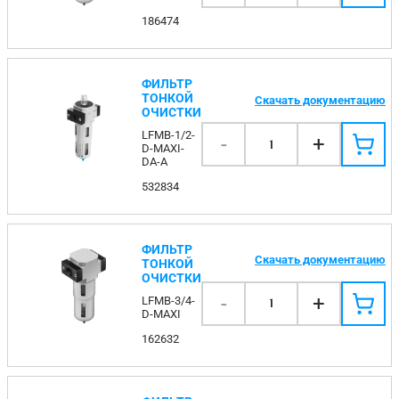
186474
ФИЛЬТР
ТОНКОЙ
Скачать документацию
ОЧИСТКИ
LFMB-1/2-
-
+
1
D-MAXI-
DA-A
532834
ФИЛЬТР
Скачать документацию
ТОНКОЙ
ОЧИСТКИ
-
+
LFMB-3/4-
1
D-MAXI
162632