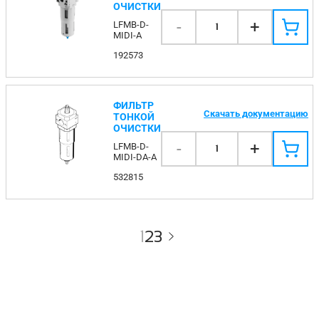
ОЧИСТКИ
-
+
LFMB-D-
1
MIDI-A
192573
ФИЛЬТР
Скачать документацию
ТОНКОЙ
ОЧИСТКИ
-
+
LFMB-D-
1
MIDI-DA-A
532815
1
2
3