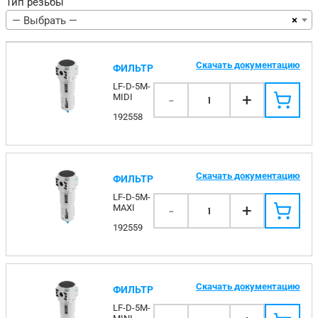
Тип резьбы
×
— Выбрать —
Скачать документацию
ФИЛЬТР
LF-D-5M-
-
+
MIDI
1
192558
Скачать документацию
ФИЛЬТР
LF-D-5M-
-
+
MAXI
1
192559
Скачать документацию
ФИЛЬТР
LF-D-5M-