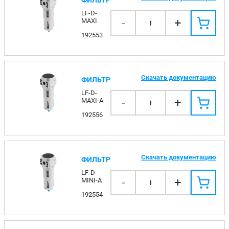
ФИЛЬТР
LF-D-
-
+
MAXI
1
192553
Скачать документацию
ФИЛЬТР
LF-D-
-
+
MAXI-A
1
192556
Скачать документацию
ФИЛЬТР
LF-D-
-
+
MINI-A
1
192554