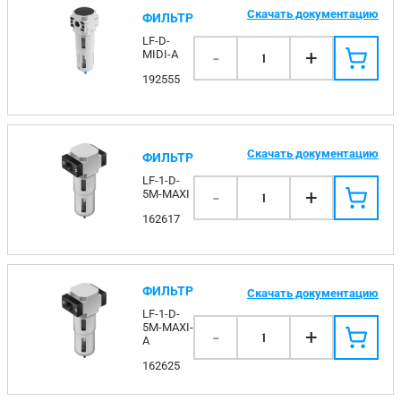
Скачать документацию
ФИЛЬТР
LF-D-
-
+
MIDI-A
1
192555
Скачать документацию
ФИЛЬТР
LF-1-D-
-
+
5M-MAXI
1
162617
ФИЛЬТР
Скачать документацию
LF-1-D-
5M-MAXI-
-
+
1
A
162625