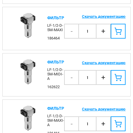
Скачать документацию
ФИЛЬТР
LF-1/2-D-
-
+
5M-MAXI
1
186464
ФИЛЬТР
Скачать документацию
LF-1/2-D-
5M-MIDI-
-
+
1
A
162622
ФИЛЬТР
Скачать документацию
LF-1/2-D-
5M-MAXI-
-
+
1
A