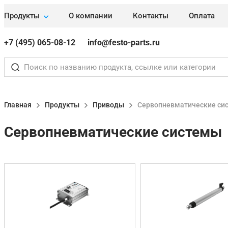
Продукты
О компании
Контакты
Оплата
+7 (495) 065-08-12
info@festo-parts.ru
Главная
Продукты
Приводы
Сервопневматические си
Сервопневматические системы