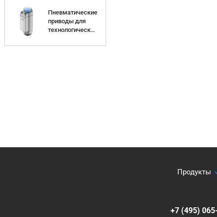
Пневматические
кие
приводы для
технологических
клапанов
Продукты
+7 (495) 065